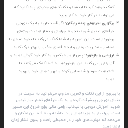
کمک خواهد کرد تا ایده‌ها و تکنیک‌های جدیدی پیدا کنید که
می‌توانید در کار خود به کار ببرید.
برگزاری اجراهای زنده رایگان:
اگر قصد دارید به یک دی‌جی
حرفه‌ای تبدیل شوید، تجربه اجراهای زنده از اهمیت ویژه‌ای
برخوردار است. این تجربه به شما کمک می‌کند تا نحوه تعامل با
مخاطب، مدیریت زمان و ایجاد فضای جذاب را بهتر درک کنید.
ارزیابی و بازخورد:
پس از هر میکس، به کار خود گوش دهید و
آن را ارزیابی کنید. این بازخوردها به شما کمک می‌کنند تا
اشتباهات خود را شناسایی کرده و مهارت‌های خود را بهبود
دهید.
با پیروی از این نکات و تمرین مداوم، می‌توانید به سرعت در
دنیای دی‌ جی پیشرفت کرده و به یک حرفه‌ای تمام عیار تبدیل
شوید. آموزش دی‌جی با لپ‌تاپ، راهی عالی برای شروع این مسیر
است، زیرا نیاز به هزینه‌های زیاد نداشته و به شما این امکان را
می‌دهد که مهارت‌های خود را در محیطی راحت و بدون فشار زمان
ارتقا دهید.