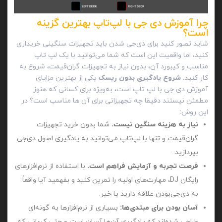
چرا آموزش دی جی با لپ‌تاپ بهترین گزینه
است؟
شاید تصور کنید برای دی‌جی شدن باید تجهیزات سنگینی خریداری
کنید، اما واقعیت این است که شما می‌توانید با یک لپ‌ تاپ
مناسب و کیبورد آن، بدون نیاز به تجهیزات گران‌قیمت، شروع به
کار کنید.
شروع یادگیری بدون ریسک
یکی از بهترین مزایای
آموزش دی‌ جی با لپ‌ تاپ است، به‌ویژه برای کسانی که هنوز
مطمئن نیستند دقیقا چه تجهیزاتی برای آن ها مناسب است؟ در
این روش:
نیاز به هزینه‌ سنگین نیست.
شما بدون خرید تجهیزات
گران‌قیمت و تنها با لپ‌تاپ می‌توانید به یادگیری اصول دی‌جی
بپردازید.
فرصت تجربه و آزمایش فراهم است.
با استفاده از نرم‌افزارهای
رایگان DJ، مهارت‌های اولیه را تمرین کنید و بفهمید آیا واقعاً
به دی‌جی‌بودن علاقه دارید یا خیر.
آسان‌ بودن برای مبتدی‌ها:
بسیاری از نرم‌افزارها به گونه‌ای
طراحی شده‌اند که یادگیری آن‌ها آسان است و حتی کسانی که