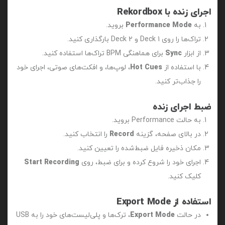
اجرای زنده با Rekordbox
به
Performance Mode
بروید.
تراک‌ها را روی Deck 1 و Deck 2 بارگذاری کنید.
از ابزار
Sync
برای هماهنگی BPM تراک‌ها استفاده کنید.
با استفاده از
Hot Cues
، لوپ‌ها، و افکت‌های صوتی، اجرای خود
را جذاب‌تر کنید.
ضبط اجرای زنده
به حالت Performance بروید.
در بالای صفحه، گزینه
Record
را انتخاب کنید.
مکان ذخیره فایل ضبط‌شده را تعیین کنید.
اجرای خود را شروع کرده و برای ضبط، روی
Start Recording
کلیک کنید.
استفاده از Export Mode
در حالت
Export Mode
، ترک‌ها و پلی‌لیست‌های خود را به USB