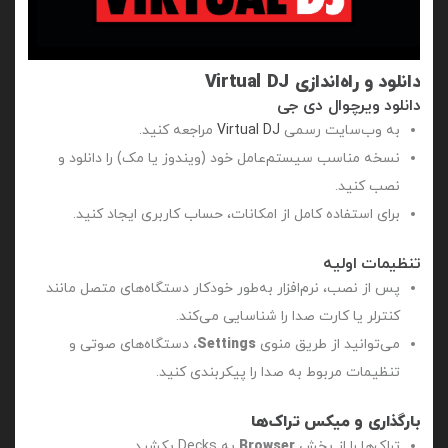
دانلود و راه‌اندازی Virtual DJ
دانلود ویرچوال دی جی
به وب‌سایت رسمی
Virtual DJ
مراجعه کنید.
نسخه مناسب سیستم‌عامل خود (ویندوز یا مک) را دانلود و
نصب کنید.
برای استفاده کامل از امکانات، حساب کاربری ایجاد کنید.
تنظیمات اولیه
پس از نصب، نرم‌افزار به‌طور خودکار دستگاه‌های متصل مانند
کنترلر یا کارت صدا را شناسایی می‌کند.
می‌توانید از طریق منوی
Settings
، دستگاه‌های صوتی و
تنظیمات مربوط به صدا را پیکربندی کنید.
بارگذاری و میکس تراک‌ها
تراک‌ها را از بخش
Browser
به Decks بکشید.