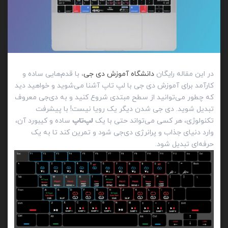
در این مقاله رایگان
دانشگاه آموزش دی جی
، با قدم‌هایی ساده و
کارآمد برای آموزش دی جی با لپ تاپ آشنا می‌شوید و خواهید دید
که چطور می‌توانید از سطح مبتدی شروع کنید و به دی‌جی معروف
تبدیل شوید. دی‌ جی شدن دیگر یک رویا نیست! با پیشرفت
تکنولوژی، هر کسی می‌تواند حتی با یک
لپ‌تاپ
ساده و کیبورد آن،
وارد دنیای جذاب و پرانرژی دی‌جی شود و تمرین کند تا به یک
حرفه‌ای تبدیل شود.