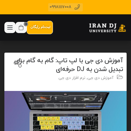
09981117008
0
ثبت‌نام رایگان
آموزش دی جی با لپ تاپ: گام به گام برای
تبدیل شدن به DJ حرفه‌ای
آموزش دی جی
,
نرم افزار دی جی