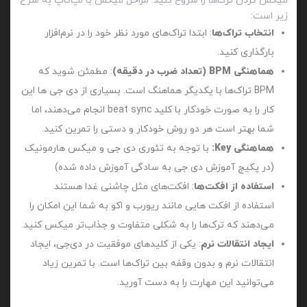
میکس کردن ترک‌ها را شروع کنید. مراحل میکس با لپ‌تاپ به شرح
زیر است:
انتخاب تراک‌ها
: ابتدا تراک‌های مورد نظر خود را در نرم‌افزار
بارگذاری کنید.
هماهنگی BPM (تعداد ضرب در دقیقه)
: مطمئن شوید که
BPM تراک‌ها با یکدیگر هماهنگ است. بسیاری از دی‌ جی ها این
کار را به صورت خودکار با کلید beat sync انجام می‌دهند، اما
شما بهتر است هر دو روش خودکار و دستی را تمرین کنید.
هماهنگی Key:
با توجه به تئوری دی جی و میکس هارمونیک
(در پکیج آموزش دی جی به سادگی آموزش داده شده)
استفاده از افکت‌ها
: افکت‌های مثل چاشنی غدا هستند.
استفاده از افکت هایی مانند ریورب و اکو به شما این امکان را
می‌دهند که ترک‌ها را به شکلی متفاوت و جذاب‌تر میکس کنید.
ایجاد انتقالات نرم
: یکی از کلیدهای موفقیت در دی‌جی، ایجاد
انتقالات نرم و بدون وقفه بین تراک‌ها است. با تمرین زیاد
می‌توانید این مهارت را به دست آورید.