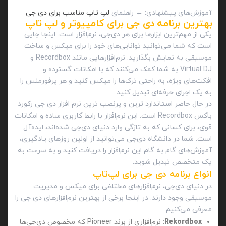
آموزش‌های پیشنهادی: ← راهنمای
لپ تاپ مناسب برای دی جی
بهترین برنامه دی جی برای کامپیوتر و لپ‌ تاپ
یکی از مهم‌ترین ابزارها برای هر دی‌جی، نرم‌افزار است. اینجا جایی
است که شما می‌توانید توانایی‌های خود را برای میکس و ساخت
موسیقی به نمایش بگذارید. نرم‌افزارهایی مانند Recordbox و
Virtual DJ به شما کمک می‌کنند که با امکانات گسترده و
افکت‌های ویژه، به راحتی ترک‌ها را میکس کنید و هر پرفورمنس را
به یک اجرای حرفه‌ای تبدیل کنید.
در حال حاضر استاندارد ترین و پرنصب ترین نرم افزار دی جی رکورد
باکس Recordbox است. این نرم‌افزار با رابط کاربری ساده و امکانات
قوی، برای کسانی که به تازگی وارد دنیای دی‌جی شده‌اند، ایده‌آل
است. شما در دانشگاه دی‌جی می‌توانید از اولین روزهای یادگیری،
آموزش‌های گام به گام این نرم‌افزار را دریافت کنید و به سرعت به
یک متخصص تبدیل شوید.
انواع برنامه دی‌ جی برای لپ‌تاپ
در دنیای دی‌جی، نرم‌افزارهای مختلفی برای میکس و مدیریت
موسیقی وجود دارند. در اینجا برخی از بهترین نرم‌افزارهای دی‌ جی را
معرفی می‌کنیم:
Rekordbox
: نرم‌افزاری از برند Pioneer که مخصوص دی‌جی‌ها