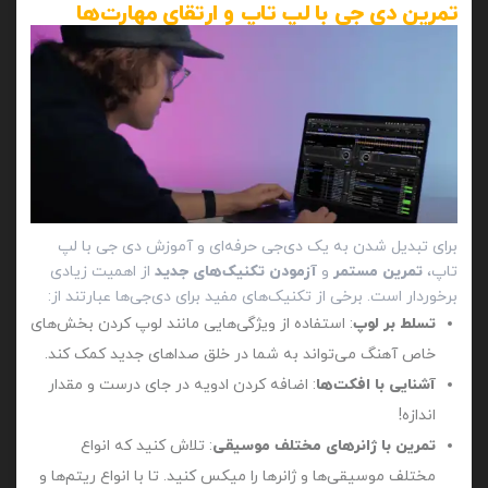
تمرین دی جی با لپ تاپ و ارتقای مهارت‌ها
برای تبدیل شدن به یک دی‌جی حرفه‌ای و آموزش دی جی با لپ
تاپ،
تمرین مستمر
و
آزمودن تکنیک‌های جدید
از اهمیت زیادی
برخوردار است. برخی از تکنیک‌های مفید برای دی‌جی‌ها عبارتند از:
تسلط بر لوپ‌
: استفاده از ویژگی‌هایی مانند لوپ کردن بخش‌های
خاص آهنگ می‌تواند به شما در خلق صداهای جدید کمک کند.
آشنایی با افکت‌ها
: اضافه کردن ادویه در جای درست و مقدار
اندازه!
تمرین با ژانرهای مختلف موسیقی
: تلاش کنید که انواع
مختلف موسیقی‌ها و ژانرها را میکس کنید. تا با انواع ریتم‌ها و