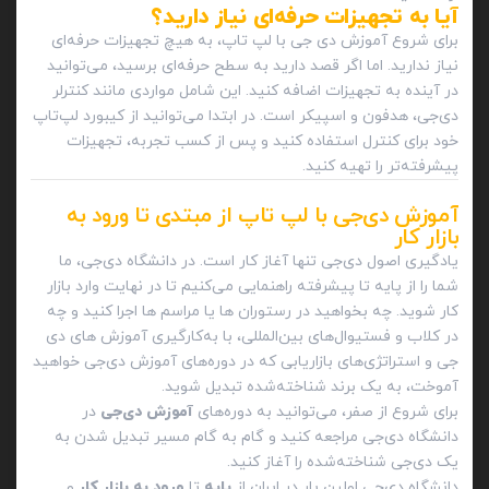
آیا به تجهیزات حرفه‌ای نیاز دارید؟
برای شروع آموزش دی جی با لپ تاپ، به هیچ تجهیزات حرفه‌ای
نیاز ندارید. اما اگر قصد دارید به سطح حرفه‌ای برسید، می‌توانید
در آینده به تجهیزات اضافه کنید. این شامل مواردی مانند کنترلر
دی‌جی، هدفون و اسپیکر است. در ابتدا می‌توانید از کیبورد لپ‌تاپ
خود برای کنترل استفاده کنید و پس از کسب تجربه، تجهیزات
پیشرفته‌تر را تهیه کنید.
آموزش دی‌جی با لپ تاپ از مبتدی تا ورود به
بازار کار
یادگیری اصول دی‌جی تنها آغاز کار است. در دانشگاه دی‌جی، ما
شما را از پایه‌ تا پیشرفته راهنمایی می‌کنیم تا در نهایت وارد بازار
کار شوید. چه بخواهید در رستوران ها یا مراسم ها اجرا کنید و چه
در کلاب و فستیوال‌های بین‌المللی، با به‌کارگیری آموزش های دی
جی و استراتژی‌های بازاریابی که در دوره‌های آموزش دی‌جی خواهید
آموخت، به یک برند شناخته‌شده تبدیل شوید.
برای شروع از صفر، می‌توانید به دوره‌های
آموزش دی‌جی
در
دانشگاه دی‌جی مراجعه کنید و گام به گام مسیر تبدیل شدن به
یک دی‌جی شناخته‌شده را آغاز کنید.
دانشگاه دی‌جی اولین بار در ایران از
پایه‌
تا
ورود به بازار کار
و