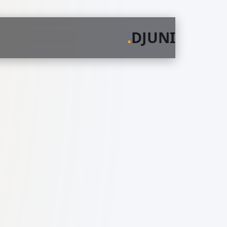
.
DJUNI