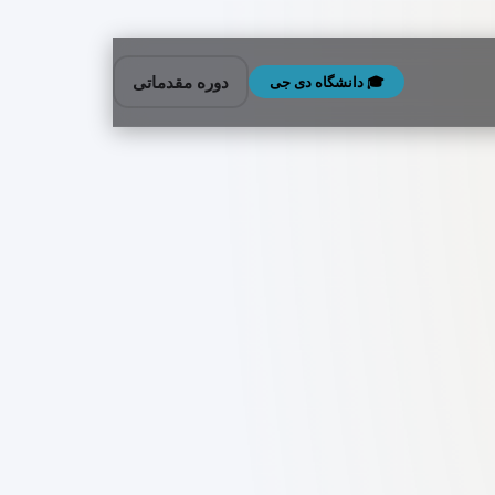
دوره مقدماتی
🎓 دانشگاه دی‌ جی