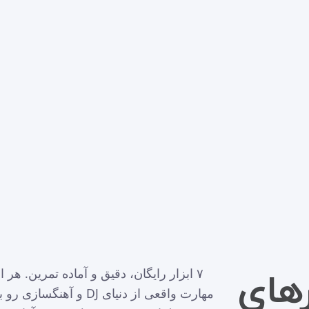
۷ ابزار رایگان، دقیق و آماده تمرین. هر ا
رهای
مهارت واقعی از دنیای DJ و آهنگس