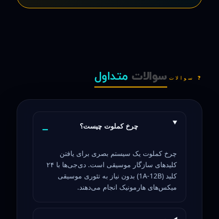
سوالات
متداول
❓ سوالات
چرخ کملوت چیست؟
چرخ کملوت یک سیستم بصری برای یافتن
کلیدهای سازگار موسیقی است. دی‌جی‌ها با ۲۴
کلید (1A-12B) بدون نیاز به تئوری موسیقی
میکس‌های هارمونیک انجام می‌دهند.