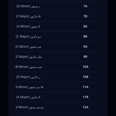
7A
ر مینور (D Minor)
7B
فا ماژور (F Major)
8A
لا مینور (A Minor)
8B
دو ماژور (C Major)
9A
می مینور (E Minor)
9B
سل ماژور (G Major)
10A
سی مینور (B Minor)
10B
ر ماژور (D Major)
11A
فا دیز مینور (F♯ Minor)
11B
لا ماژور (A Major)
12A
دو دیز مینور (C♯ Minor)