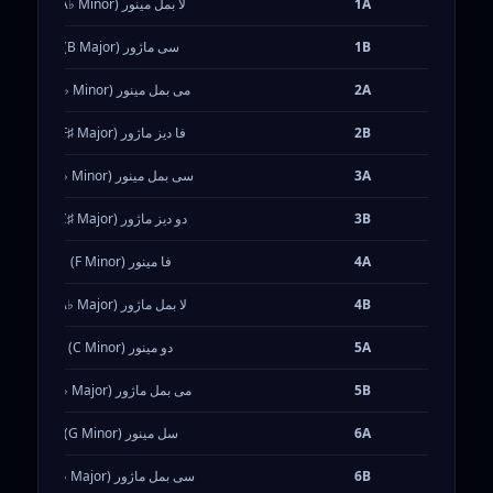
1A
لا بمل مینور (A♭ Minor)
1B
سی ماژور (B Major)
2A
می بمل مینور (E♭ Minor)
2B
فا دیز ماژور (F♯ Major)
3A
سی بمل مینور (B♭ Minor)
3B
دو دیز ماژور (C♯ Major)
4A
فا مینور (F Minor)
4B
لا بمل ماژور (A♭ Major)
5A
دو مینور (C Minor)
5B
می بمل ماژور (E♭ Major)
6A
سل مینور (G Minor)
6B
سی بمل ماژور (B♭ Major)