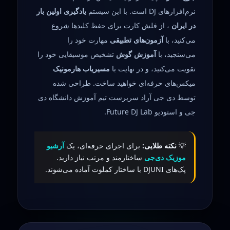
نرم‌افزارهای DJ است. با این سیستم
یادگیری اولین بار
در ایران
، از فلش کارت برای حفظ کلیدها شروع
می‌کنید، با
آزمون‌های تطبیقی
مهارت خود را
می‌سنجید، با
آموزش گوش
تشخیص موسیقایی خود را
تقویت می‌کنید، و در نهایت با
مسیریاب هارمونیک
میکس‌های حرفه‌ای خواهید ساخت. طراحی شده
توسط دی جی آراد سرپرست تیم آموزش دانشگاه دی
جی و استودیو Future DJ Lab.
💡
نکته طلایی:
برای اجرای حرفه‌ای، یک
آرشیو
موزیک دی‌جی
ساختارمند و مرتب نیاز دارید.
پک‌های DJUNI با ساختار کملوت آماده می‌شوند.