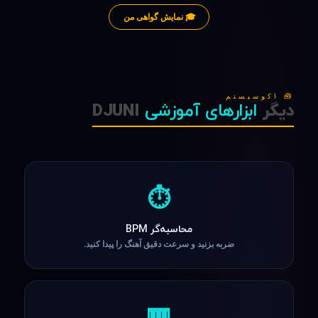
🎓 نمایش گواهی من
🧰 اکوسیستم
دیگر
ابزارهای آموزشی
DJUNI
⏱️
محاسبه‌گر BPM
ضربه بزنید و سرعت دقیق آهنگ را پیدا کنید.
🎹