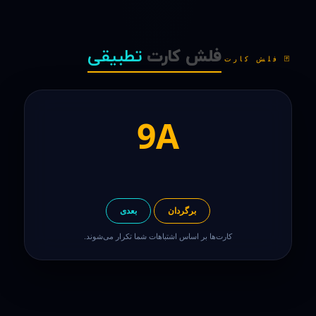
فلش کارت
تطبیقی
🃏 فلش کارت
9A
برگردان
بعدی
کارت‌ها بر اساس اشتباهات شما تکرار می‌شوند.