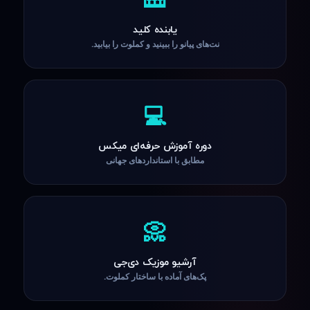
یابنده کلید
نت‌های پیانو را ببینید و کملوت را بیابید.
💻
دوره آموزش حرفه‌ای میکس
مطابق با استانداردهای جهانی
📀
آرشیو موزیک دی‌جی
پک‌های آماده با ساختار کملوت.