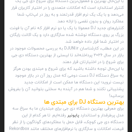
با این‌حال بهترین و معقول‌ترین دستگاه برای شروع دی جی یک
کنترلر استاندارد است که امکانات متعددی را در اختیار کاربران قرار
می‌دهد و با یک یک نرم افزار قدرتمند و به روز در لپ‌تاپ شما
عملکرد روان و بدون نقصی را ارائه دهد.
کنترلر‌های جدید DJ معمولا با یک یا دو نرم افزار که نام آن با فونت
بزرگ بر روی دستگاه نوشته شده سازگاری دارد و یک اکانت رایگان
در اختیار شما قرار داده خواهد شد.
در این مطلب، کارشناسان DJUNI.ir به بررسی محصولات موجود در
بازار در سال 2026 پرداخته‌اند تا لیستی از بهترین دستگاه دی جی
برای شروع را در اختیارتان قرار دهند.
با این‌حال توجه داشته باشید که برای شروع و مبتدی بودن هرگز
به سراغ دستگاه DJ دست دومی که مدل روز آن در بازار موجود
نیست نروید؛ این دستگاه ها ممکن است از امکانات جدید
پشتیبانی نکنند و شما هم در آینده به سختی بتوانید آن را بفروش
برسانید!
بهترین دستگاه DJ برای مبتدی ها
برای معرفی بهترین دستگاه دی جی برای مبتدیان ما به سراغ سه
مدل پرطرفدار و استاندارد
پایونیر
رفته‌ایم. تا هر کدام از این
دستگاه دی جی کوچک، قابل حمل با عملکردهای گوناگون را از نظر
قیمت، امکانات و سازگاری با نرم‌افزارهای مختلف مانند Rekordbox