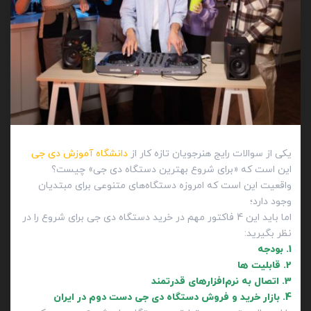
یکی از سوالات رایج هنرجویان تازه کار از
دانشگاه آموزش دی جی
این است که «برای شروع بهترین دستگاه دی جی» چیست؟
واقعیت این است که امروزه دستگاه‌های متنوعی برای مبتدیان
وجود دارد؛
اما باید این 4 فاکتور مهم در خرید دستگاه دی جی برای شروع را در
نظر بگیرید:
1. بودجه
2. قابلیت ها
3. اتصال به نرم‌افزارهای قدرتمند
4. بازار خرید و فروش دستگاه دی جی دست دوم در ایران