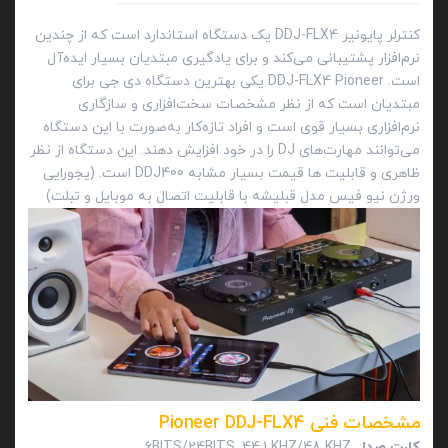
کنترلر پایونیر DDJ-FLX4 یک دستگاه استاندارد است که از چندین
نرم‌افزار پشتیبانی می‌کند و برای یادگیری مبتدیان بسیار ایده‌آل
است. DDJ-FLX4 Pioneer یکی بهترین دستگاه دی جی برای
مبتدیان است که از نظر مشخصات سخت‌افزاری و سازگاری
نرم‌افزاری بسیار قوی است و افراد تازه‌کار به‌صورت با این دستگاه
می‌توانند مهارت‌های DJ را در خود افزایش دهند. این دستگاه از نظر
ظاهری و قابلیت ها قیمت بسیار مشابه DDJ400 است. (یجورایی
ورژن نیو فیس مدل قبلیشه با قابلیت اتصال به موبایل و تبلت)
مشخصات فنی Pioneer DDJ-FLX4
کارت صدا
: 6BITS/24BITS, 44.1 KHZ/48 KHZ