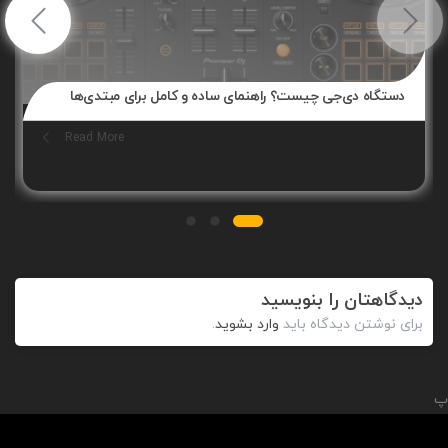
دستگاه دی‌جی چیست؟ راهنمای ساده و کامل برای مبتدی‌ها
Read More
دیدگاهتان را بنویسید
برای نوشتن دیدگاه باید
وارد بشوید
.
پ