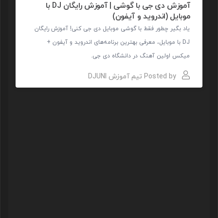
آموزش دی جی با گوشی | آموزش رایگان DJ با
موبایل (اندروید و آیفون)
یاد بگیر چطور فقط با گوشی موبایل دی جی کنی! آموزش رایگان
DJ با موبایل، معرفی بهترین برنامه‌های اندروید و آیفون +
میکس اولین آهنگ در دانشگاه دی جی.
Posted by
تیم آموزش DJUNI