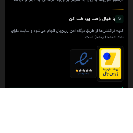
با خیال راحت پرداخت کن
🔒
کلیه تراکنش‌ها از طریق درگاه امن زرین‌پال انجام می‌شود و سایت دارای
نماد اعتماد (اینماد) است.
✓ گارانتی ۳۰ روزه بازگشت وجه
در صورت عدم رضایت، بدون هیچ سوالی وجه بازگردانده می‌شود.
🇮🇷 مرجع آموزش دی‌جی فارسی