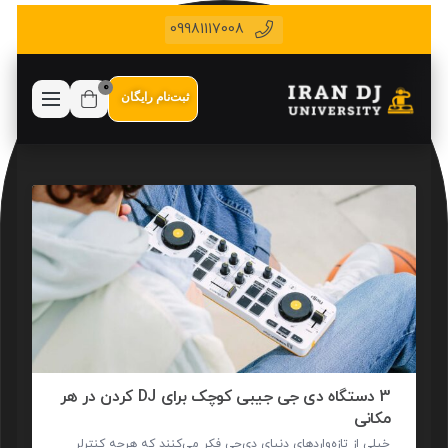
09981117008
0
ثبت‌نام رایگان
3 دستگاه دی جی جیبی کوچک برای DJ کردن در هر
مکانی
خیلی از تازه‌واردهای دنیای دی‌جی فکر می‌کنند که هرچه کنترلر