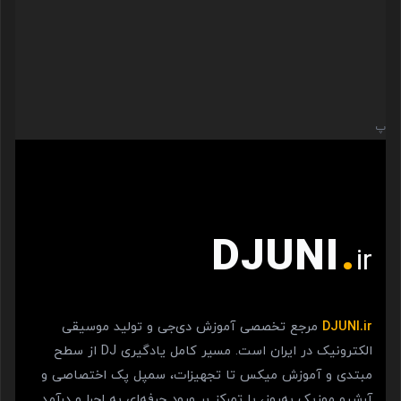
پ
DJUNI
.
ir
DJUNI.ir
مرجع تخصصی آموزش دی‌جی و تولید موسیقی
الکترونیک در ایران است. مسیر کامل یادگیری DJ از سطح
مبتدی و آموزش میکس تا تجهیزات، سمپل پک اختصاصی و
آرشیو موزیک به‌روز، با تمرکز بر ورود حرفه‌ای به اجرا و درآمد.