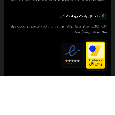
با خیال راحت پرداخت کن
🔒
کلیه تراکنش‌ها از طریق درگاه امن زرین‌پال انجام می‌شود و سایت دارای
نماد اعتماد (اینماد) است.
✓ گارانتی ۳۰ روزه بازگشت وجه
در صورت عدم رضایت، بدون هیچ سوالی وجه بازگردانده می‌شود.
🇮🇷 مرجع آموزش دی‌جی فارسی