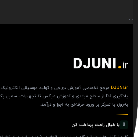
پ
DJUNI
.
ir
DJUNI.ir
مرجع تخصصی آموزش دی‌جی و تولید موسیقی الکترونیک د
یادگیری DJ از سطح مبتدی و آموزش میکس تا تجهیزات، سمپ
به‌روز، با تمرکز بر ورود حرفه‌ای به اجرا و درآمد.
با خیال راحت پرداخت کن
🔒
کلیه تراکنش‌ها از طریق درگاه امن زرین‌پال انجام می‌شود و سایت دارای نماد اعت