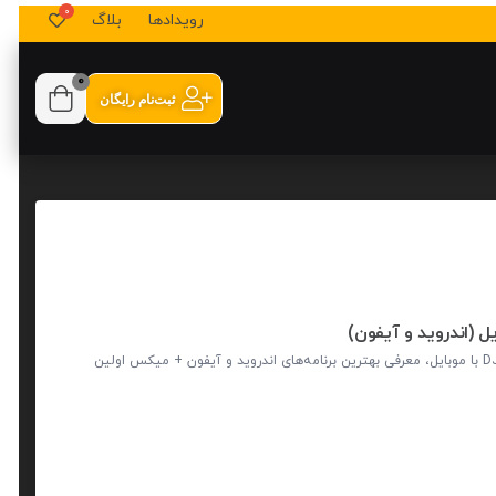
رویدادها
بلاگ
0
ثبت‌نام رایگان
یاد بگیر چطور فقط با گوشی موبایل دی جی کنی! آموزش رایگان DJ با موبایل، معرفی بهترین برنامه‌های اندروید و آیفون + میکس اولین