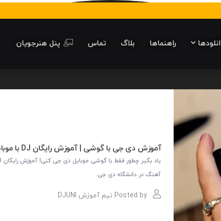
انلودها
راهنماها
بلاگ
تماس
پنل هنرجویان
آموزش دی جی با گوشی | آموزش رایگان DJ با موبایل (اندروید و آیفون)
آهنگ در دانشگاه دی جی.
Posted by
تیم آموزش DJUNI