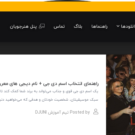
انلودها
راهنماها
بلاگ
تماس
پنل هنرجویان
راهنمای انتخاب اسم دی جی + نام دیجی‌ های معرو
یک اسم دی جی قوی و جذاب می‌تواند به برند شما کمک کند تا ب
سبک موسیقیتان، شخصیت خودتان و هدفی که می‌خواهید دنبال ک
Posted by
تیم آموزش DJUNI