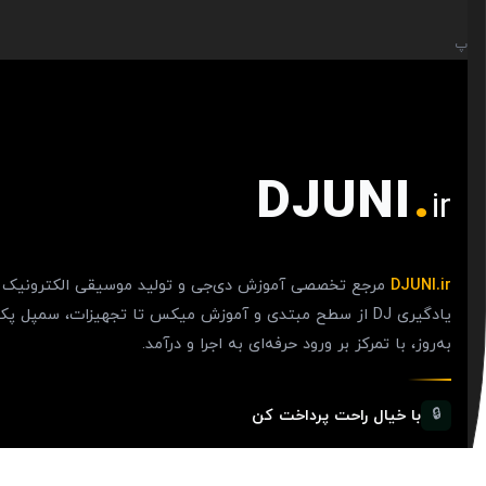
پ
DJUNI
.
ir
DJUNI.ir
مرجع تخصصی آموزش دی‌جی و تولید موسیقی الکترونیک د
یادگیری DJ از سطح مبتدی و آموزش میکس تا تجهیزات، سمپ
به‌روز، با تمرکز بر ورود حرفه‌ای به اجرا و درآمد.
با خیال راحت پرداخت کن
🔒
کلیه تراکنش‌ها از طریق درگاه امن زرین‌پال انجام می‌شود و سایت دارای نماد اعت