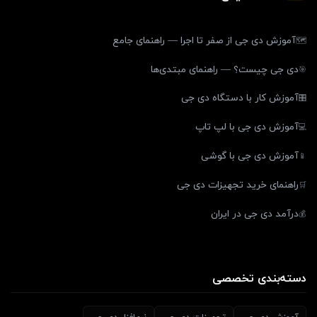
آموزش دی جی از صفر تا اجرا — راهنمای جامع
🗺️
دی جی چیست؟ — راهنمای مبتدی‌ها
🎯
آموزش کار با دستگاه دی جی
🎛️
آموزش دی جی با لپ تاپ
💻
آموزش دی جی با گوشی
📱
راهنمای خرید تجهیزات دی جی
🛒
درآمد دی جی در ایران
💰
دسته‌بندی تخصصی