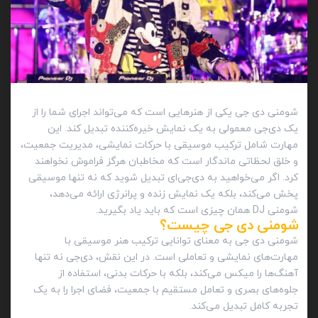
شومنی دی‌ جی یکی از هنرهایی است که می‌تواند اجرای شما را از
یک دی‌جی معمولی به یک نمایش خیره‌کننده تبدیل کند. این
مهارت شامل ترکیب موسیقی با حرکات نمایشی، مدیریت جمعیت،
و خلق لحظاتی ماندگار است که مخاطبان هرگز فراموش نخواهند
کرد. اگر می‌خواهید به دی‌جی‌ای تبدیل شوید که نه تنها موسیقی
پخش می‌کند، بلکه یک نمایش زنده و پرانرژی ارائه می‌دهد،
شومنی DJ همان چیزی است که باید یاد بگیرید.
شومنی دی‌ جی چیست؟
شومنی دی‌ جی به معنای توانایی ترکیب هنر موسیقی با
مهارت‌های نمایشی و تعاملی است. در این نقش، دی‌جی نه تنها
آهنگ‌ها را میکس می‌کند، بلکه با حرکات بدنی، استفاده از
جلوه‌های بصری و تعامل مستقیم با جمعیت، فضای اجرا را به یک
تجربه کامل تبدیل می‌کند.