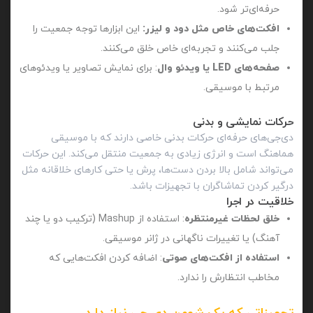
حرفه‌ای‌تر شود.
افکت‌های خاص مثل دود و لیزر:
این ابزارها توجه جمعیت را
جلب می‌کنند و تجربه‌ای خاص خلق می‌کنند.
صفحه‌های LED یا ویدئو وال
: برای نمایش تصاویر یا ویدئوهای
مرتبط با موسیقی.
حرکات نمایشی و بدنی
دی‌جی‌های حرفه‌ای حرکات بدنی خاصی دارند که با موسیقی
هماهنگ است و انرژی زیادی به جمعیت منتقل می‌کند. این حرکات
می‌تواند شامل بالا بردن دست‌ها، پرش یا حتی کارهای خلاقانه مثل
درگیر کردن تماشاگران با تجهیزات باشد.
خلاقیت در اجرا
خلق لحظات غیرمنتظره
: استفاده از Mashup (ترکیب دو یا چند
آهنگ) یا تغییرات ناگهانی در ژانر موسیقی.
استفاده از افکت‌های صوتی
: اضافه کردن افکت‌هایی که
مخاطب انتظارش را ندارد.