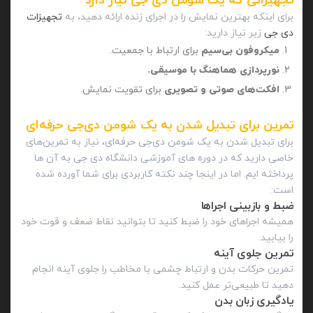
تجهیزاتی که یک شومن دی‌ جی نیاز دارد
برای اینکه بهترین نمایش را در اجرای زنده ارائه دهید، به
تجهیزات
دی جی
زیر نیاز دارید:
میکروفون بی‌سیم
برای ارتباط با جمعیت.
نورپردازی هماهنگ با موسیقی.
افکت‌های صوتی و تصویری
برای تقویت نمایش.
تمرین برای تبدیل شدن به یک شومن دی‌جی حرفه‌ای
برای تبدیل شدن به یک شومن دی‌جی حرفه‌ای، نیاز به تمرین‌های
خاصی دارید که در دوره های آموزشی دانشگاه دی جی به آن ها
پرداخته ایم. اما در اینجا چند نکته کاربردی برای شما آورده شده
است:
ضبط و بازبینی اجراها
همیشه اجراهای خود را ضبط کنید تا بتوانید نقاط ضعف و قوت خود
را بیابید.
تمرین جلوی آینه
تمرین حرکات بدن و ارتباط چشمی با مخاطب را جلوی آینه انجام
دهید تا طبیعی‌تر عمل کنید.
یادگیری زبان بدن