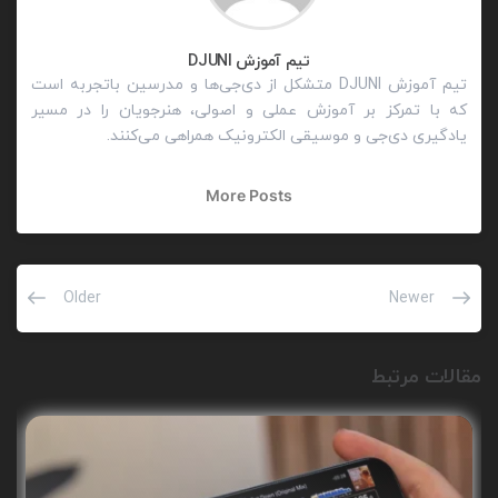
تیم آموزش DJUNI
تیم آموزش DJUNI متشکل از دی‌جی‌ها و مدرسین باتجربه است
که با تمرکز بر آموزش عملی و اصولی، هنرجویان را در مسیر
یادگیری دی‌جی و موسیقی الکترونیک همراهی می‌کنند.
More Posts
Older
Newer
مقالات مرتبط