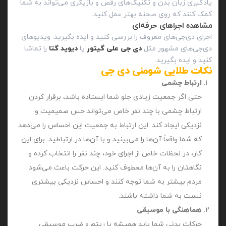
یادگیری زبان بدن و تکنیک‌های رقص و بازیگری می‌تواند به شما
کمک کنند که روی صحنه بهتر عمل کنید.
مشاهده اجراهای حرفه‌ای
اجرای دی‌جی‌های معروف را بررسی کنید و ایده بگیرید. ویدیوهای
دی‌جی‌های مشهور مثل
دی‌ جی علی گیتور
یا
دیوید گتا
را تماشا
کنید و ایده بگیرید.
نکات طلایی شومنی دی جی
ارتباط چشمی
حتی اگر جمعیت زیادی جلو شما ایستاده باشد، برقرار کردن
ارتباط چشمی با چند نفر خاص می‌تواند حس صمیمیت و
نزدیکی ایجاد کند. این ارتباط به جمعیت این احساس را می‌دهد
که شما واقعاً آن‌ها را می‌بینید و با آن‌ها در ارتباطید. برای این
کار، در لحظات خاص از اجرای خود، چند نفر را انتخاب کرده و
نگاهتان را به آن‌ها معطوف کنید. این حرکت باعث می‌شود
مردم بیشتر به شما توجه کنند و احساس نزدیکی بیشتری
نسبت به شما داشته باشند.
هماهنگی با موسیقی
حرکات بدنی شما باید همیشه با ریتم و ضرب موسیقی