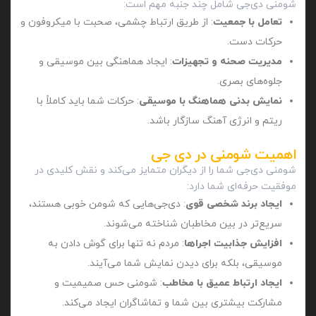
شومنی دی‌جی شامل چند جنبه مهم است:
تعامل با جمعیت
: از طریق ارتباط چشمی، صحبت با میکروفون و
حرکات دست.
مدیریت صحنه و تجهیزات
: ایجاد هماهنگی بین موسیقی و
جلوه‌های بصری.
نمایش بدنی هماهنگ با موسیقی
: حرکات شما باید کاملاً با
ریتم و انرژی آهنگ سازگار باشد.
اهمیت شومنی در دی‌ جی
شومنی دی‌جی شما را از دیگران متمایز می‌کند و نقش کلیدی در
موفقیت حرفه‌ای شما دارد:
ایجاد برند شخصی قوی
: دی‌جی‌هایی که شومن خوبی هستند،
سریع‌تر در بین مخاطبان شناخته می‌شوند.
افزایش جذابیت اجراها
: مردم نه تنها برای گوش دادن به
موسیقی، بلکه برای دیدن نمایش شما می‌آیند.
ایجاد ارتباط عمیق با مخاطب
: شومنی حس صمیمیت و
مشارکت بیشتری بین شما و تماشاگران ایجاد می‌کند.