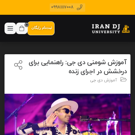
09981117008
0
ثبت‌نام رایگان
آموزش شومنی دی جی: راهنمایی برای
درخشش در اجرای زنده
آموزش دی جی