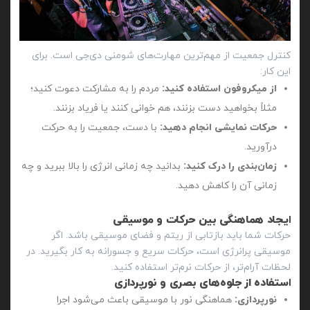
کنترل جمعیت از مهم‌ترین مهارت‌های شومنی دی‌جی است. برای
این کار:
از میکروفون استفاده کنید:
مردم را به مشارکت دعوت کنید؛
مثلاً بخواهید دست بزنند، هم خوانی کنند یا فریاد بزنند.
حرکات نمایشی انجام دهید:
با دست، جمعیت را به حرکت
درآورید.
زمان‌بندی را درک کنید:
بدانید چه زمانی انرژی را بالا ببرید و چه
زمانی آن را کاهش دهید.
ایجاد هماهنگی بین حرکات و موسیقی
حرکات شما باید بازتابی از ریتم و فضای موسیقی باشد. اگر
موسیقی پرانرژی است، حرکات سریع و جسورانه به کار بگیرید. در
لحظات آرام‌تر، از حرکات نرم‌تر استفاده کنید.
استفاده از جلوه‌های بصری و نورپردازی
نورپردازی:
هماهنگی نور با موسیقی باعث می‌شود اجرا