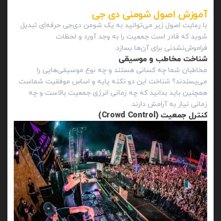
آموزش اصول شومنی دی‌ جی
با رعایت اصول زیر می‌توانید به یک شومن دی‌جی حرفه‌ای تبدیل
شوید که قادر است جمعیت را به وجد آورد و لحظات
فراموش‌نشدنی برای آن‌ها بسازد.
شناخت مخاطب و موسیقی
مخاطبان شما چه کسانی هستند و چه نوع موسیقی‌هایی را
می‌پسندند؟ شناخت این دو نکته پایه و اساس موفقیت شماست.
همچنین باید بدانید که چه زمانی انرژی جمعیت بالاست و چه
زمانی نیاز به آرامش دارند.
کنترل جمعیت (Crowd Control)